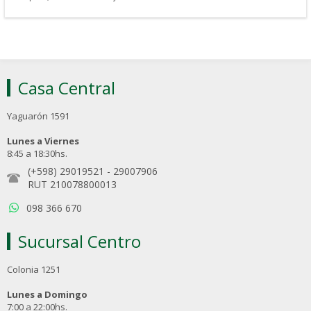
Casa Central
Yaguarón 1591
Lunes a Viernes
8:45 a 18:30hs.
(+598) 29019521
-
29007906
RUT 210078800013
098 366 670
Sucursal Centro
Colonia 1251
Lunes a Domingo
7:00 a 22:00hs.