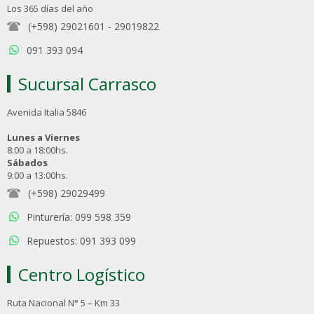
Los 365 días del año
(+598) 29021601
-
29019822
091 393 094
Sucursal Carrasco
Avenida Italia 5846
Lunes a Viernes
8:00 a 18:00hs.
Sábados
9:00 a 13:00hs.
(+598) 29029499
Pinturería: 099 598 359
Repuestos: 091 393 099
Centro Logístico
Ruta Nacional N° 5 – Km 33