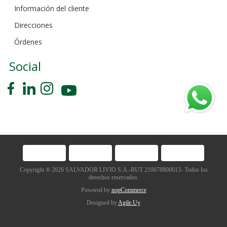
Información del cliente
Direcciones
Órdenes
Social
Copyright ® 2026 SALVADOR LIVIO S.A.-RUT 210078800013- Todos los
derechos reservados.
Powered by
nopCommerce
Designed by
Agile.Uy