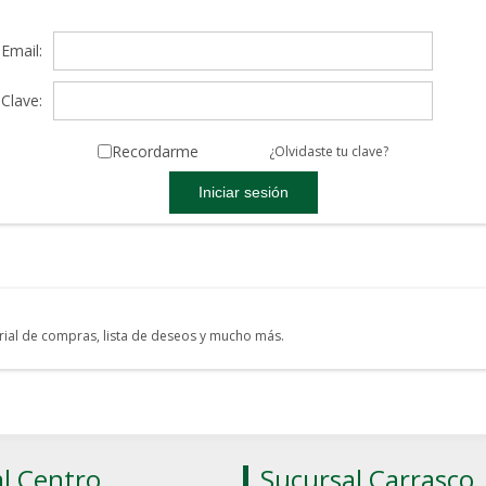
Email:
Clave:
Recordarme
¿Olvidaste tu clave?
torial de compras, lista de deseos y mucho más.
l Centro
Sucursal Carrasco