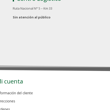
Ruta Nacional N° 5 – Km 33
Sin atención al público
i cuenta
formación del cliente
recciones
rdenes