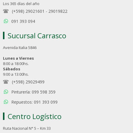
Los 365 días del año
(+598) 29021601
-
29019822
091 393 094
Sucursal Carrasco
Avenida Italia 5846
Lunes a Viernes
8:00 a 18:00hs.
Sábados
9:00 a 13:00hs.
(+598) 29029499
Pinturería: 099 598 359
Repuestos: 091 393 099
Centro Logístico
Ruta Nacional N° 5 – Km 33