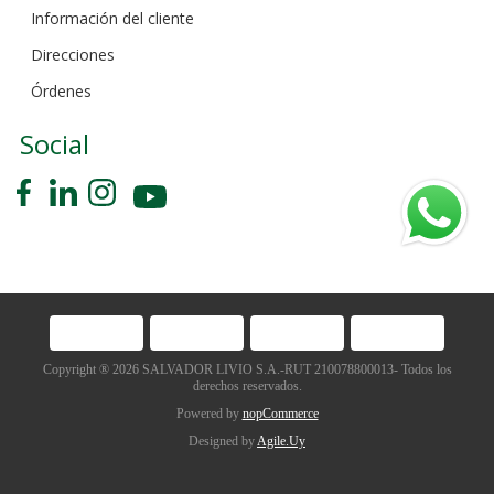
Información del cliente
Direcciones
Órdenes
Social
Copyright ® 2026 SALVADOR LIVIO S.A.-RUT 210078800013- Todos los
derechos reservados.
Powered by
nopCommerce
Designed by
Agile.Uy