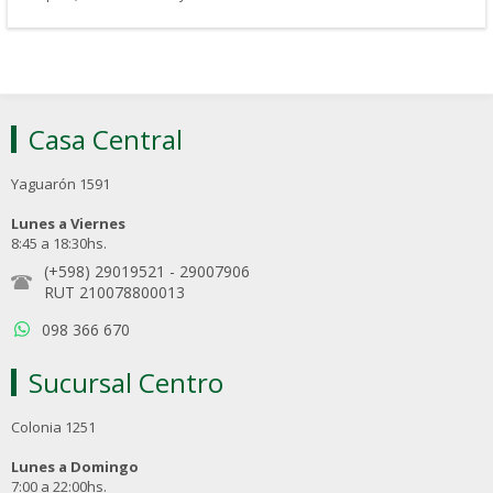
Casa Central
Yaguarón 1591
Lunes a Viernes
8:45 a 18:30hs.
(+598) 29019521
-
29007906
RUT 210078800013
098 366 670
Sucursal Centro
Colonia 1251
Lunes a Domingo
7:00 a 22:00hs.