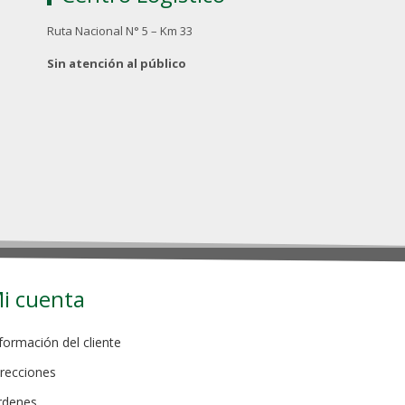
Ruta Nacional N° 5 – Km 33
Sin atención al público
i cuenta
formación del cliente
recciones
rdenes