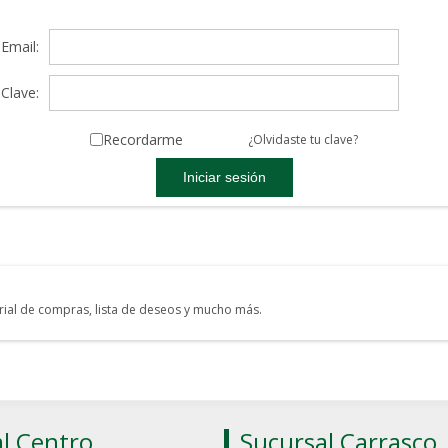
Email:
Clave:
Recordarme
¿Olvidaste tu clave?
torial de compras, lista de deseos y mucho más.
l Centro
Sucursal Carrasco