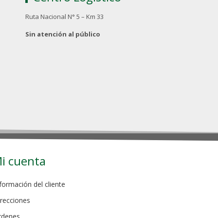
Ruta Nacional N° 5 – Km 33
Sin atención al público
i cuenta
formación del cliente
recciones
rdenes