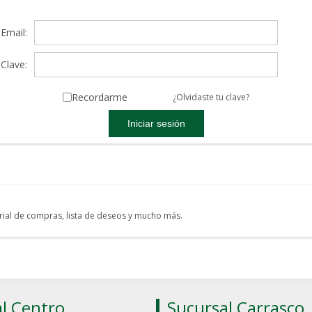
Email:
Clave:
Recordarme
¿Olvidaste tu clave?
torial de compras, lista de deseos y mucho más.
l Centro
Sucursal Carrasco