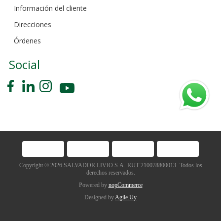
Información del cliente
Direcciones
Órdenes
Social
Copyright ® 2026 SALVADOR LIVIO S.A.-RUT 210078800013- Todos los
derechos reservados.
Powered by
nopCommerce
Designed by
Agile.Uy