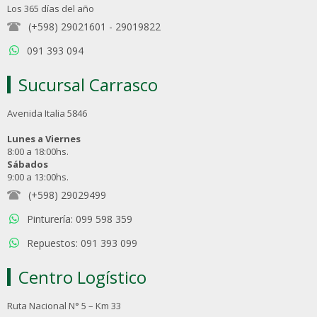
Los 365 días del año
(+598) 29021601
-
29019822
091 393 094
Sucursal Carrasco
Avenida Italia 5846
Lunes a Viernes
8:00 a 18:00hs.
Sábados
9:00 a 13:00hs.
(+598) 29029499
Pinturería: 099 598 359
Repuestos: 091 393 099
Centro Logístico
Ruta Nacional N° 5 – Km 33