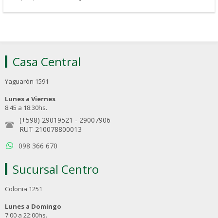
Casa Central
Yaguarón 1591
Lunes a Viernes
8:45 a 18:30hs.
(+598) 29019521
-
29007906
RUT 210078800013
098 366 670
Sucursal Centro
Colonia 1251
Lunes a Domingo
7:00 a 22:00hs.