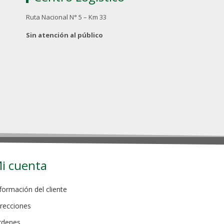
Ruta Nacional N° 5 – Km 33
Sin atención al público
i cuenta
formación del cliente
recciones
rdenes