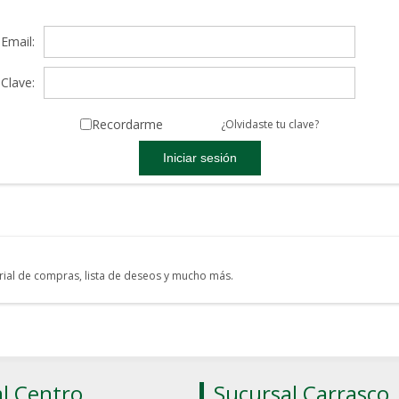
Email:
Clave:
Recordarme
¿Olvidaste tu clave?
torial de compras, lista de deseos y mucho más.
l Centro
Sucursal Carrasco