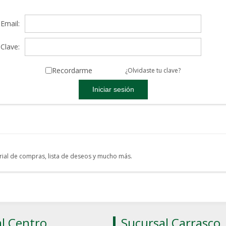
Email:
Clave:
Recordarme
¿Olvidaste tu clave?
torial de compras, lista de deseos y mucho más.
l Centro
Sucursal Carrasco