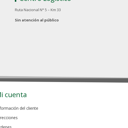
Ruta Nacional N° 5 – Km 33
Sin atención al público
i cuenta
formación del cliente
recciones
rdenes