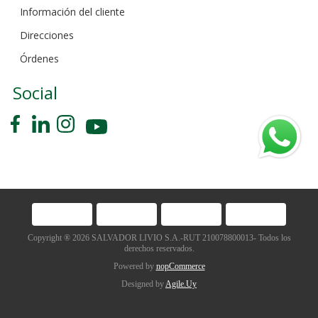
Información del cliente
Direcciones
Órdenes
Social
Copyright ® 2026 SALVADOR LIVIO S.A.-RUT 210078800013- Todos los
derechos reservados.
Powered by
nopCommerce
Designed by
Agile.Uy