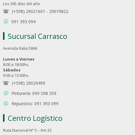
Los 365 días del año
(+598) 29021601
-
29019822
091 393 094
Sucursal Carrasco
Avenida Italia 5846
Lunes a Viernes
8:00 a 18:00hs.
Sábados
9:00 a 13:00hs.
(+598) 29029499
Pinturería: 099 598 359
Repuestos: 091 393 099
Centro Logístico
Ruta Nacional N° 5 – Km 33