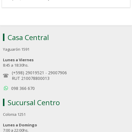
Casa Central
Yaguarón 1591
Lunes a Viernes
8:45 a 18:30hs.
(+598) 29019521
-
29007906
RUT 210078800013
098 366 670
Sucursal Centro
Colonia 1251
Lunes a Domingo
7:00 a 22:00hs.