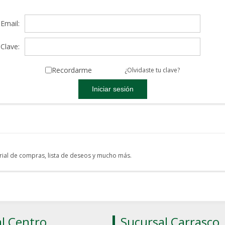
Email:
Clave:
Recordarme
¿Olvidaste tu clave?
torial de compras, lista de deseos y mucho más.
l Centro
Sucursal Carrasco