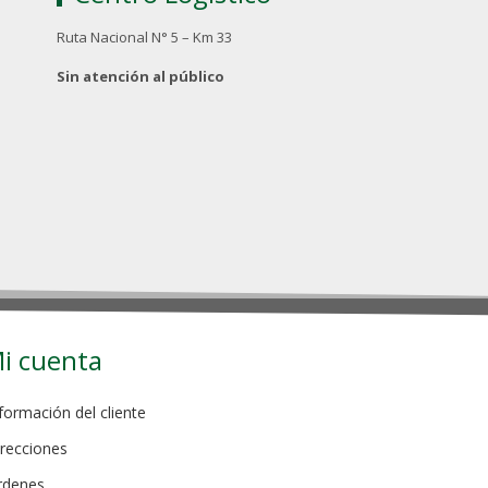
Ruta Nacional N° 5 – Km 33
Sin atención al público
i cuenta
formación del cliente
recciones
rdenes