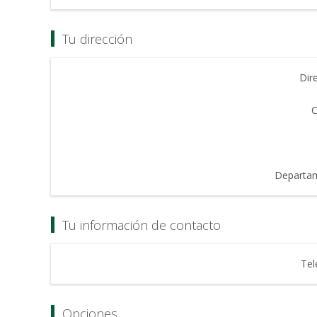
Tu dirección
Dir
C
Departa
Tu información de contacto
Tel
Opciones