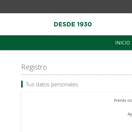
INICIO
Registro
Tus datos personales
Primer n
Ap