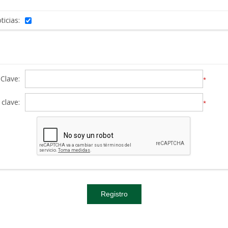
ticias:
Clave:
*
clave:
*