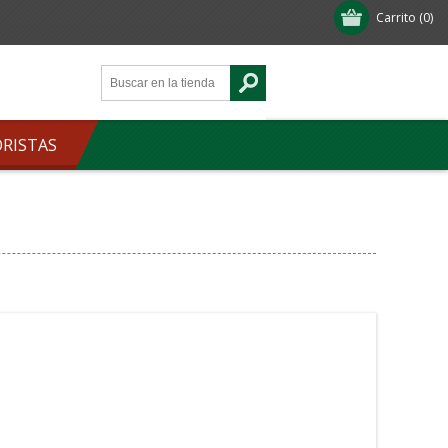
Carrito
(0)
ORISTAS