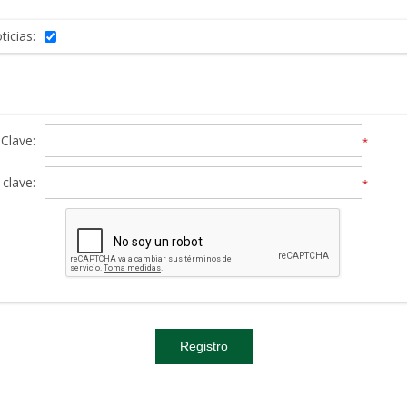
ticias:
Clave:
*
clave:
*