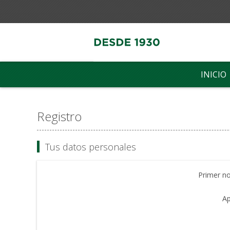
INICIO
Registro
Tus datos personales
Primer n
Ap