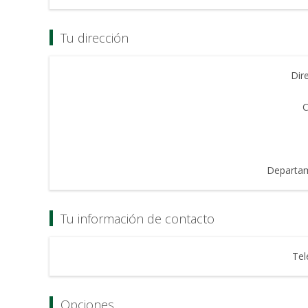
Tu dirección
Dir
C
Departa
Tu información de contacto
Tel
Opciones