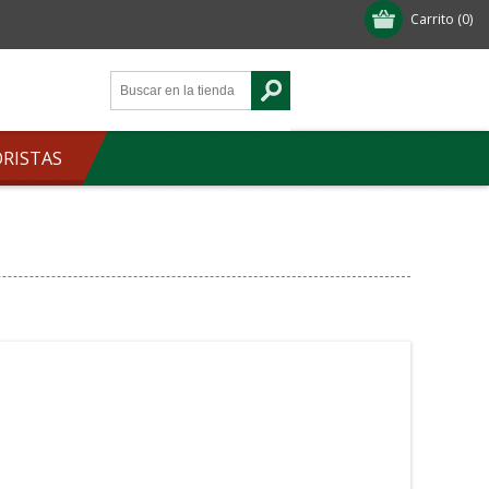
Carrito
(0)
ORISTAS