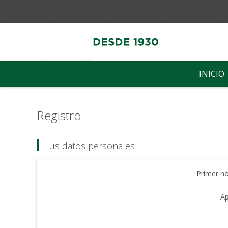
INICIO
Registro
Tus datos personales
Primer n
Ap