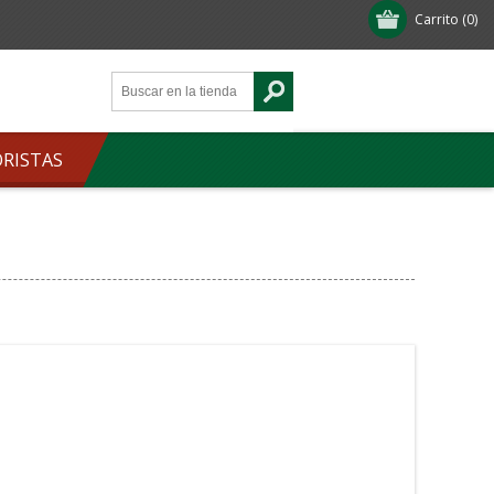
Carrito
(0)
ORISTAS