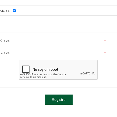
ticias:
Clave:
*
clave:
*