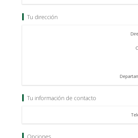
Tu dirección
Dir
C
Departa
Tu información de contacto
Tel
Opciones