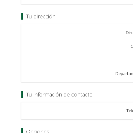
Tu dirección
Dir
C
Departa
Tu información de contacto
Tel
Opciones