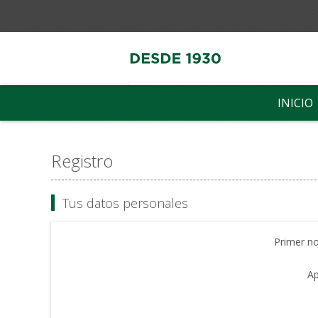
INICIO
Registro
Tus datos personales
Primer n
Ap