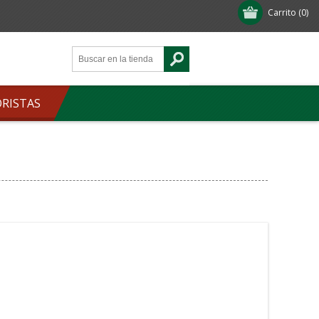
Carrito
(0)
ORISTAS