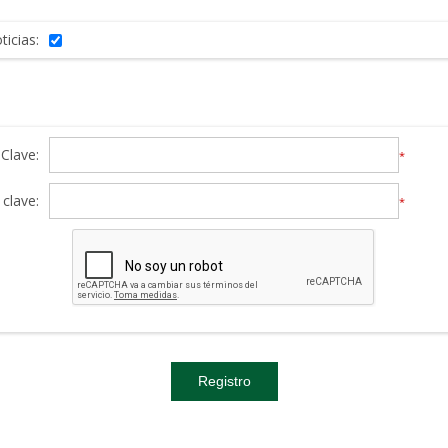
ticias:
Clave:
*
clave:
*