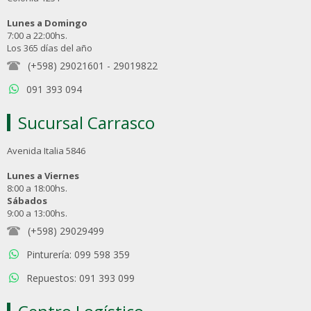
Lunes a Domingo
7:00 a 22:00hs.
Los 365 días del año
(+598) 29021601
-
29019822
091 393 094
Sucursal Carrasco
Avenida Italia 5846
Lunes a Viernes
8:00 a 18:00hs.
Sábados
9:00 a 13:00hs.
(+598) 29029499
Pinturería: 099 598 359
Repuestos: 091 393 099