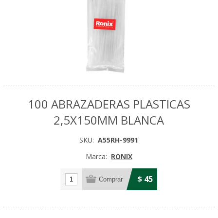
100 ABRAZADERAS PLASTICAS
2,5X150MM BLANCA
SKU:
A55RH-9991
Marca:
RONIX
$ 45