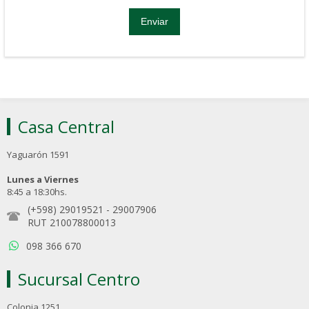
Casa Central
Yaguarón 1591
Lunes a Viernes
8:45 a 18:30hs.
(+598) 29019521
-
29007906
RUT 210078800013
098 366 670
Sucursal Centro
Colonia 1251