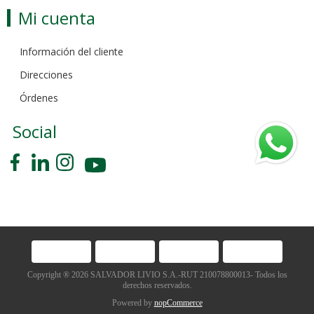
Mi cuenta
Información del cliente
Direcciones
Órdenes
Social
Copyright ® 2026 SALVADOR LIVIO S.A.-RUT 210078800013- Todos los
derechos reservados.
Powered by
nopCommerce