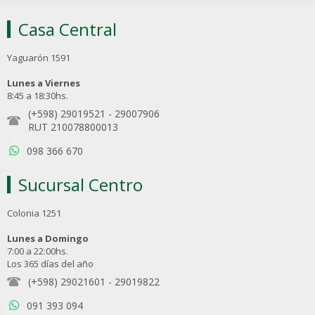
Casa Central
Yaguarón 1591
Lunes a Viernes
8:45 a 18:30hs.
(+598) 29019521
-
29007906
RUT 210078800013
098 366 670
Sucursal Centro
Colonia 1251
Lunes a Domingo
7:00 a 22:00hs.
Los 365 días del año
(+598) 29021601
-
29019822
091 393 094