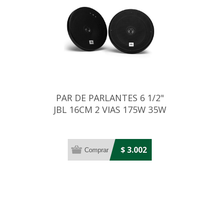
PAR DE PARLANTES 6 1/2"
JBL 16CM 2 VIAS 175W 35W
RMS
$ 3.002