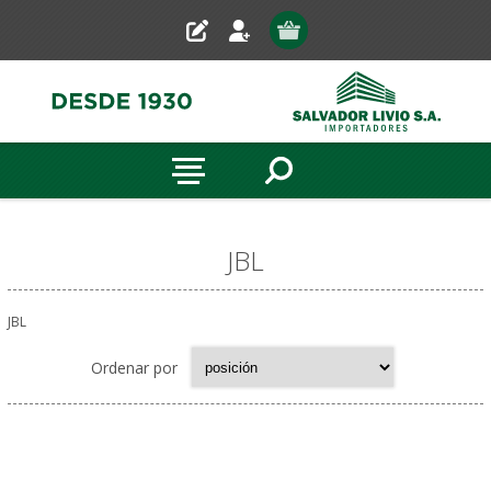
JBL
JBL
Ordenar por