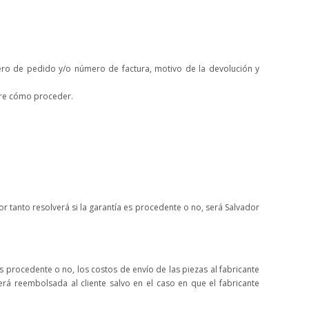
mero de pedido y/o número de factura, motivo de la devolución y
obre cómo proceder.
or tanto resolverá si la garantía es procedente o no, será Salvador
es procedente o no, los costos de envío de las piezas al fabricante
rá reembolsada al cliente salvo en el caso en que el fabricante