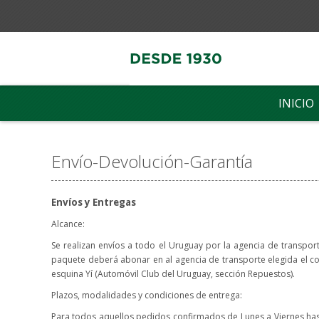
INICIO
Envío-Devolución-Garantía
Envíos y Entregas
Alcance:
Se realizan envíos a todo el Uruguay por la agencia de transporte 
paquete deberá abonar en al agencia de transporte elegida el cost
esquina Yí (Automóvil Club del Uruguay, sección Repuestos).
Plazos, modalidades y condiciones de entrega:
Para todos aquellos pedidos confirmados de Lunes a Viernes hasta