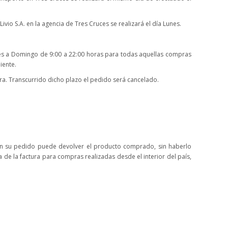
vio S.A. en la agencia de Tres Cruces se realizará el día Lunes.
Lunes a Domingo de 9:00 a 22:00 horas para todas aquellas compras
iente.
ra. Transcurrido dicho plazo el pedido será cancelado.
 con su pedido puede devolver el producto comprado, sin haberlo
a de la factura para compras realizadas desde el interior del país,