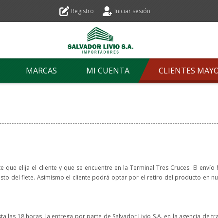
Registro
Iniciar sesión
MARCAS
MI CUENTA
CLIENTES MAY
que elija el cliente y que se encuentre en la Terminal Tres Cruces. El envío has
o del flete. Asimismo el cliente podrá optar por el retiro del producto en nu
 las 18 horas, la entrega por parte de Salvador Livio S.A. en la agencia de tr