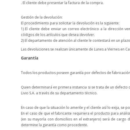
. El cliente debe presentar la factura de la compra.
Gestión de la devolución:
El procedimiento para solicitar la devolución es la siguiente;
1) El cliente debe enviar un correo electrónico a la dirección
códigos de los artículos que desea devolver.
2) El departamento de atención al cliente le contestará en un pla
Las devoluciones se realizan únicamente de Lunes a Viernes en Ca
Garantía
Todos los productos poseen garantía por defectos de fabricación
Quien determinará en primera instancia si se trata de un defecto d
Livio S.A. a través de su departamento técnico.
En caso de que la situación lo amerite y el cliente así lo exija, se 
En el caso de que el fabricante requiriera el producto para anális
(en su mayoría con domicilios en el extranjero) será de cargo 
determine la garantía como procedente.