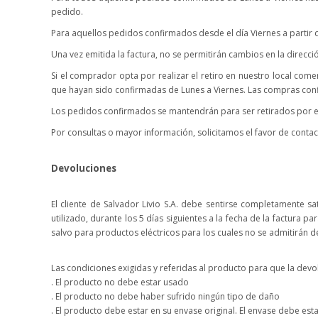
pedido.
Para aquellos pedidos confirmados desde el día Viernes a partir de
Una vez emitida la factura, no se permitirán cambios en la direcció
Si el comprador opta por realizar el retiro en nuestro local com
que hayan sido confirmadas de Lunes a Viernes. Las compras confi
Los pedidos confirmados se mantendrán para ser retirados por el 
Por consultas o mayor información, solicitamos el favor de conta
Devoluciones
El cliente de Salvador Livio S.A. debe sentirse completamente 
utilizado, durante los 5 días siguientes a la fecha de la factura 
salvo para productos eléctricos para los cuales no se admitirán d
Las condiciones exigidas y referidas al producto para que la devo
. El producto no debe estar usado
. El producto no debe haber sufrido ningún tipo de daño
. El producto debe estar en su envase original. El envase debe est