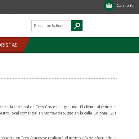
Carrito
(0)
ORISTAS
ta la terminal de Tres Cruces es gratuito. El cliente al retirar el
estro local comercial en Montevideo, sito en la calle Colonia 1251
ansporte en Tres Cruces se realizará el mismo día de efectuado el