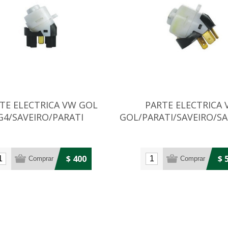
TE ELECTRICA VW GOL
PARTE ELECTRICA
G4/SAVEIRO/PARATI
GOL/PARATI/SAVEIRO/S
/SANTANA QUANTUM
$ 400
$ 