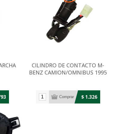
ARCHA
CILINDRO DE CONTACTO M-
BENZ CAMION/OMNIBUS 1995
EN ADELANTE
793
$ 1.326