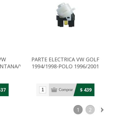
 VW
PARTE ELECTRICA VW GOLF
ANTANA/VOYAGE
1994/1998-POLO 1996/2001
537
$ 439
1
2