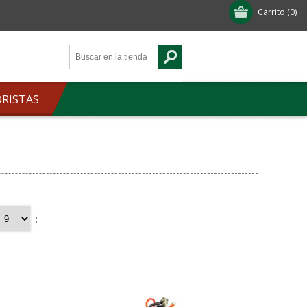
Carrito
(0)
ORISTAS
: