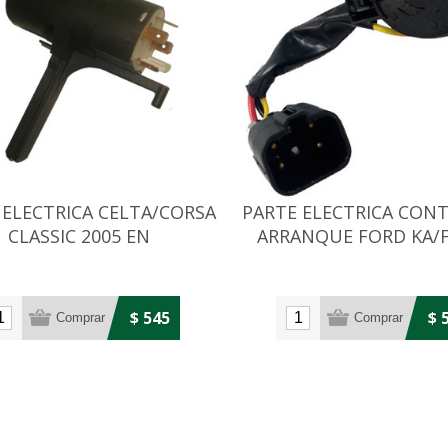
 ELECTRICA CELTA/CORSA
PARTE ELECTRICA CON
CLASSIC 2005 EN
ARRANQUE FORD KA/F
ADELANTE/PRISMA
$ 545
$ 