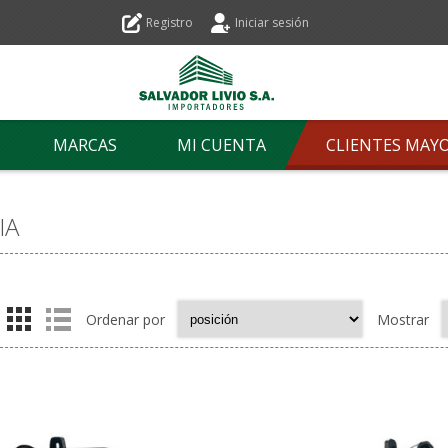
Registro
Iniciar sesión
MARCAS
MI CUENTA
CLIENTES MAY
IA
Ordenar por
Mostrar