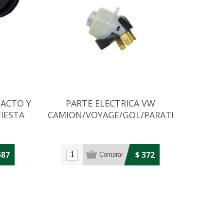
TACTO Y
PARTE ELECTRICA VW
IESTA
CAMION/VOYAGE/GOL/PARATI
1998
587
$ 372