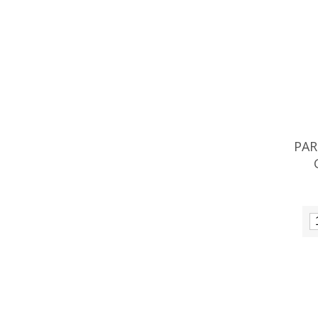
PAR
97