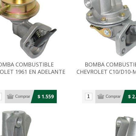
OMBA COMBUSTIBLE
BOMBA COMBUSTI
OLET 1961 EN ADELANTE
CHEVROLET C10/D10-
FERGUSON 270/2
$ 1.559
$ 2