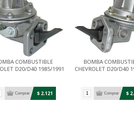
OMBA COMBUSTIBLE
BOMBA COMBUSTI
OLET D20/D40 1985/1991
CHEVROLET D20/D40 1
ADELANTE
$ 2.121
$ 2