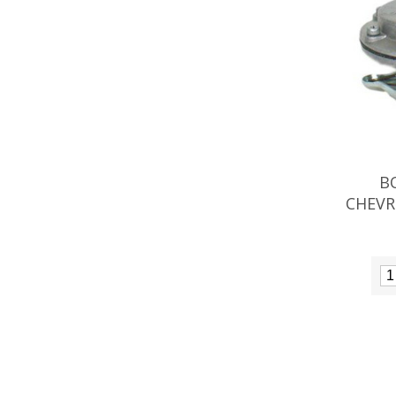
B
CHEVR