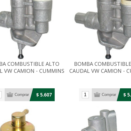
BA COMBUSTIBLE ALTO
BOMBA COMBUSTIBLE
L VW CAMION - CUMMINS
CAUDAL VW CAMION - 
5.9 BT
8.3 200HP
$ 5.607
$ 5