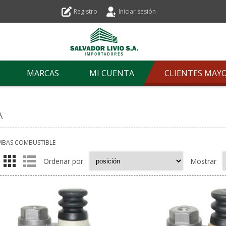
Registro
Iniciar sesión
MARCAS
MI CUENTA
CLIENTES MAY
A
MBAS COMBUSTIBLE
Ordenar por
Mostrar