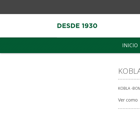
INICIO
KOBL
KOBLA -BO
Ver como