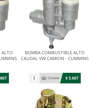
 ALTO
BOMBA COMBUSTIBLE ALTO
CUMMINS
CAUDAL VW CAMION - CUMMINS
8.3 300HP
.607
$ 5.607