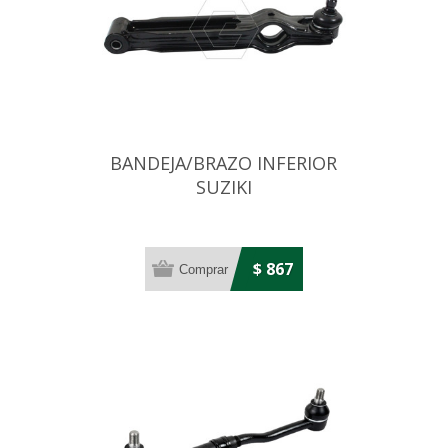
BANDEJA/BRAZO INFERIOR
SUZIKI
MARUTI/TICO/ALTO/MATIZ/SPARK
$ 867