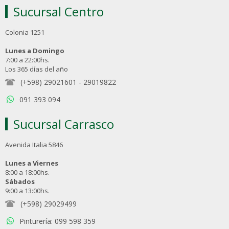
Sucursal Centro
Colonia 1251
Lunes a Domingo
7:00 a 22:00hs.
Los 365 días del año
(+598) 29021601
-
29019822
091 393 094
Sucursal Carrasco
Avenida Italia 5846
Lunes a Viernes
8:00 a 18:00hs.
Sábados
9:00 a 13:00hs.
(+598) 29029499
Pinturería: 099 598 359