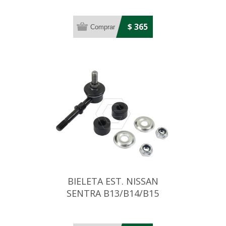
$ 365
BIELETA EST. NISSAN
SENTRA B13/B14/B15