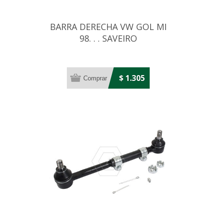
BARRA DERECHA VW GOL MI
98. . . SAVEIRO
$ 1.305