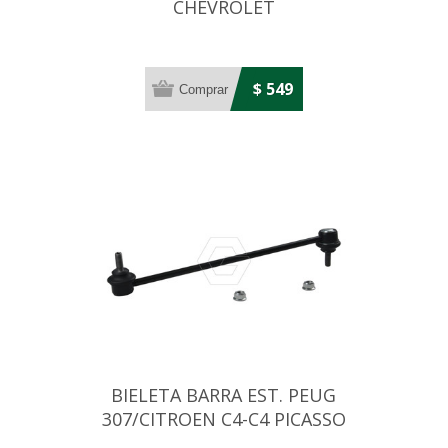
CHEVROLET
COBALT/ONIX/SONIC/PRISMA/
$ 549
BIELETA BARRA EST. PEUG
307/CITROEN C4-C4 PICASSO
04. . .