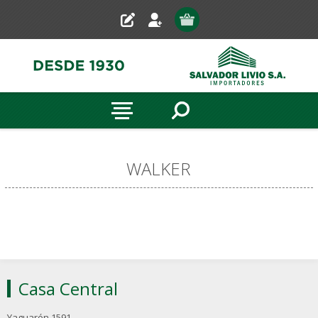
WALKER
Casa Central
Yaguarón 1591