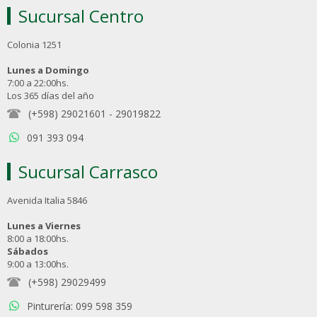
Sucursal Centro
Colonia 1251
Lunes a Domingo
7:00 a 22:00hs.
Los 365 días del año
(+598) 29021601
-
29019822
091 393 094
Sucursal Carrasco
Avenida Italia 5846
Lunes a Viernes
8:00 a 18:00hs.
Sábados
9:00 a 13:00hs.
(+598) 29029499
Pinturería: 099 598 359