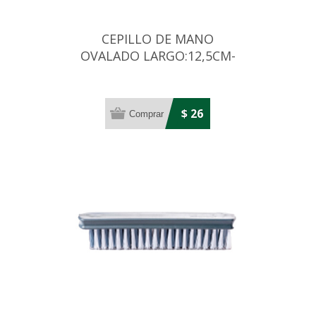
CEPILLO DE MANO
OVALADO LARGO:12,5CM-
ALTO: 4,5CM
$ 26