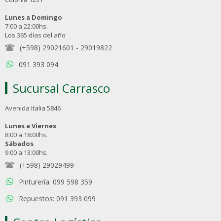
Lunes a Domingo
7:00 a 22:00hs.
Los 365 días del año
(+598) 29021601
-
29019822
091 393 094
Sucursal Carrasco
Avenida Italia 5846
Lunes a Viernes
8:00 a 18:00hs.
Sábados
9:00 a 13:00hs.
(+598) 29029499
Pinturería: 099 598 359
Repuestos: 091 393 099