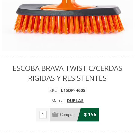
ESCOBA BRAVA TWIST C/CERDAS
RIGIDAS Y RESISTENTES
SKU:
L15DP-4605
Marca:
DUPLAS
$ 156