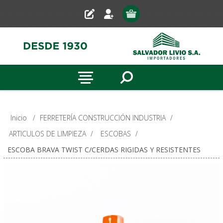
Inicio
/
FERRETERÍA CONSTRUCCIÓN INDUSTRIA
/
ARTICULOS DE LIMPIEZA
/
ESCOBAS
/
ESCOBA BRAVA TWIST C/CERDAS RIGIDAS Y RESISTENTES