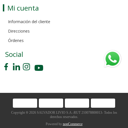
Mi cuenta
Información del cliente
Direcciones
Órdenes
Social
Copyright ® 2026 SALVADOR LIVIO S.A.-RUT 210078800013- Todos los
derechos reservados.
Powered by
nopCommerce