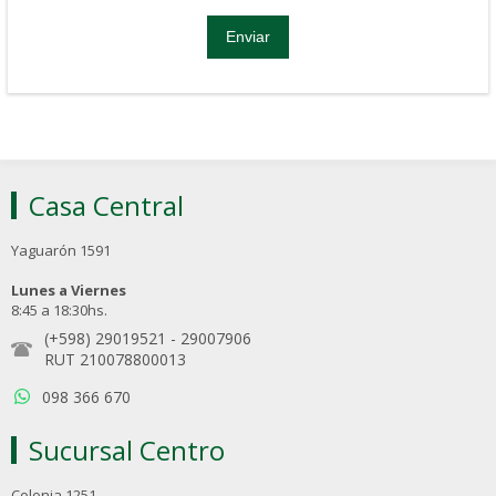
Casa Central
Yaguarón 1591
Lunes a Viernes
8:45 a 18:30hs.
(+598) 29019521
-
29007906
RUT 210078800013
098 366 670
Sucursal Centro
Colonia 1251