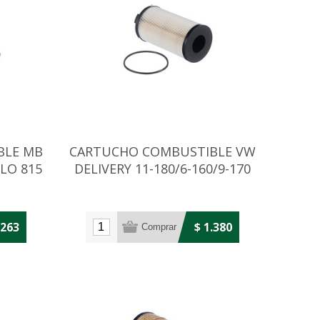
BLE MB
CARTUCHO COMBUSTIBLE VW
LO 815
DELIVERY 11-180/6-160/9-170
.263
$ 1.380