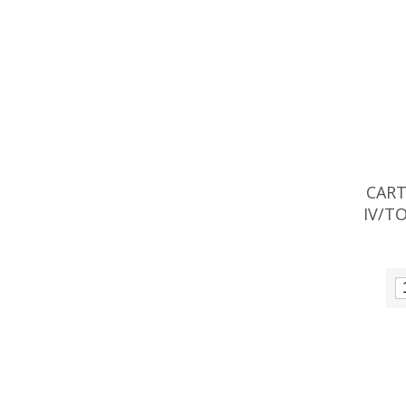
CART
IV/T