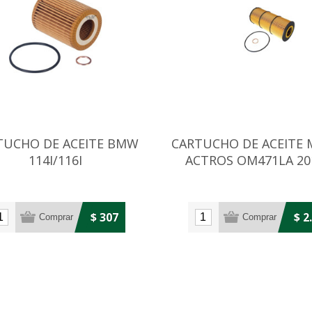
TUCHO DE ACEITE BMW
CARTUCHO DE ACEITE 
114I/116I
ACTROS OM471LA 2019
$ 307
$ 2