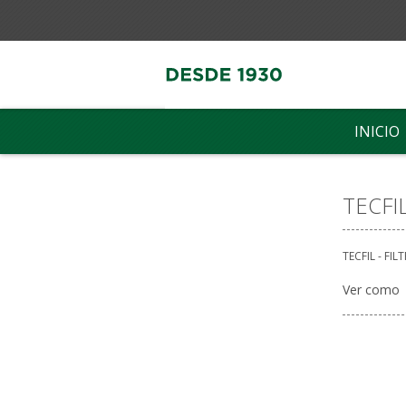
INICIO
TECFI
TECFIL - FIL
Ver como