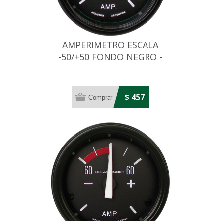
AMPERIMETRO ESCALA
-50/+50 FONDO NEGRO -
DIAMETRO: 52MM
$ 457