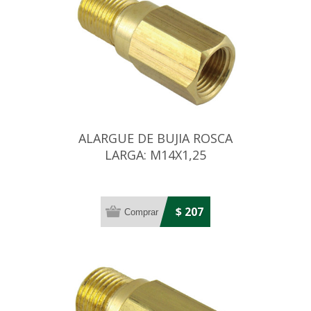
ALARGUE DE BUJIA ROSCA
LARGA: M14X1,25
VOLKSWAGEN/CHEVROLET
$ 207