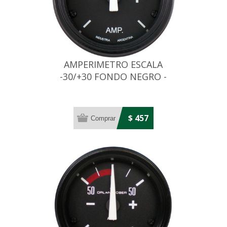
AMPERIMETRO ESCALA
-30/+30 FONDO NEGRO -
DIAMETRO: 52MM
$ 457