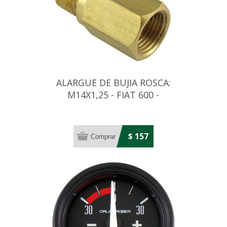
ALARGUE DE BUJIA ROSCA:
M14X1,25 - FIAT 600 -
RENAULT R6/R12
$ 157