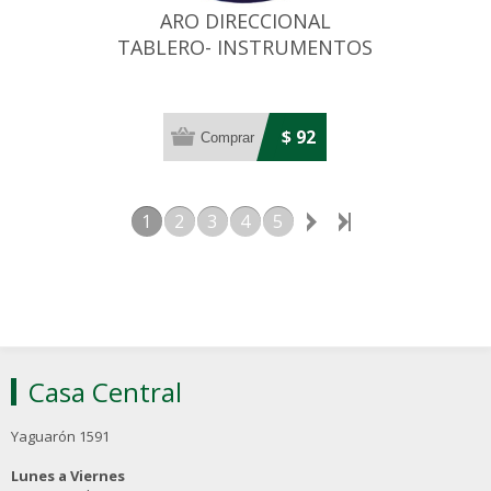
ARO DIRECCIONAL
TABLERO- INSTRUMENTOS
DE 52MM DE DIAMETRO
$ 92
1
2
3
4
5
Casa Central
Yaguarón 1591
Lunes a Viernes