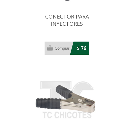
CONECTOR PARA
INYECTORES
VOLKSWAGEN/FIAT
$ 76