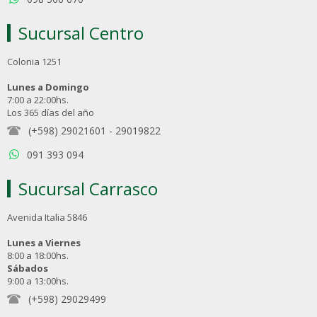
Sucursal Centro
Colonia 1251
Lunes a Domingo
7:00 a 22:00hs.
Los 365 días del año
(+598) 29021601
-
29019822
091 393 094
Sucursal Carrasco
Avenida Italia 5846
Lunes a Viernes
8:00 a 18:00hs.
Sábados
9:00 a 13:00hs.
(+598) 29029499