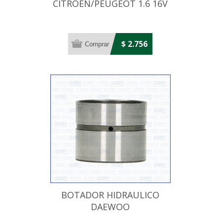
CITROEN/PEUGEOT 1.6 16V
MOTOR TU5JP4
$ 2.756
BOTADOR HIDRAULICO
DAEWOO
LANOS/NUBIRA/LEGANZA