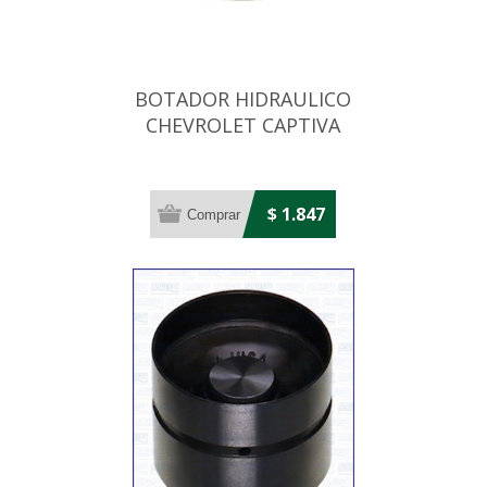
BOTADOR HIDRAULICO
CHEVROLET CAPTIVA
2.4/VECTRA 2.4
$ 1.847