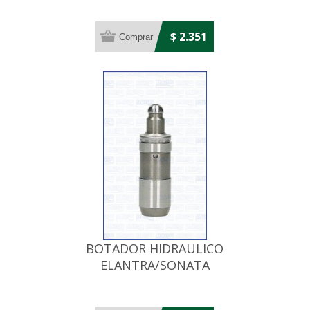
16V
$ 2.351
BOTADOR HIDRAULICO
ELANTRA/SONATA
MITSUBISHI
GALANT/ECLIPSE