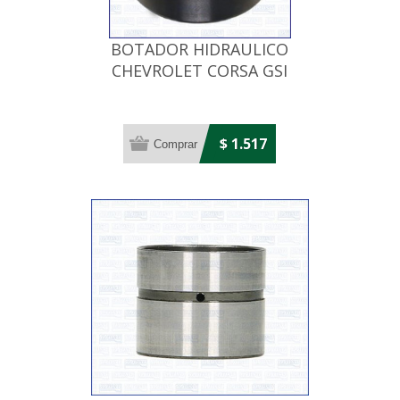
BOTADOR HIDRAULICO
CHEVROLET CORSA GSI
1.6/VECTRA 16V
$ 1.517