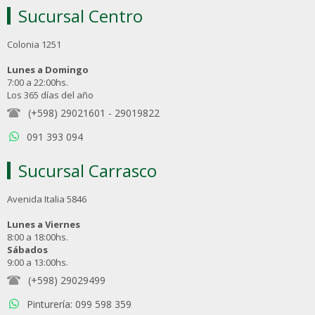
Sucursal Centro
Colonia 1251
Lunes a Domingo
7:00 a 22:00hs.
Los 365 días del año
(+598) 29021601
-
29019822
091 393 094
Sucursal Carrasco
Avenida Italia 5846
Lunes a Viernes
8:00 a 18:00hs.
Sábados
9:00 a 13:00hs.
(+598) 29029499
Pinturería: 099 598 359