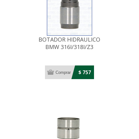
BOTADOR HIDRAULICO
BMW 316I/318I/Z3
$ 757