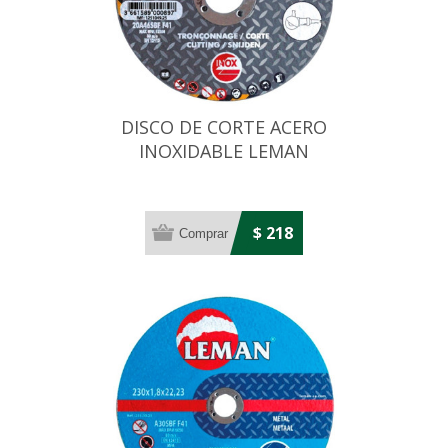
DISCO DE CORTE ACERO
INOXIDABLE LEMAN
230X2,5X22,23MM
$ 218