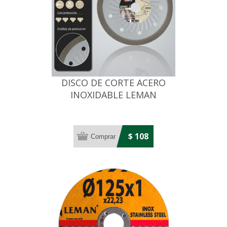
DISCO DE CORTE ACERO
INOXIDABLE LEMAN
180X1,6X22,2MM
$ 108