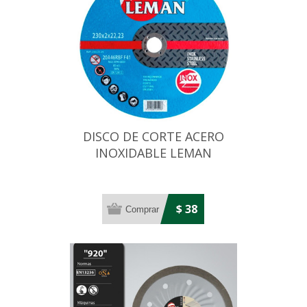
DISCO DE CORTE ACERO
INOXIDABLE LEMAN
115X1,0X22,2MM
$ 38