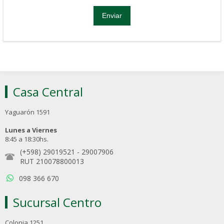
Casa Central
Yaguarón 1591
Lunes a Viernes
8:45 a 18:30hs.
(+598) 29019521
-
29007906
RUT 210078800013
098 366 670
Sucursal Centro
Colonia 1251