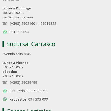
Lunes a Domingo
7:00 a 22:00hs.
Los 365 días del año
(+598) 29021601
-
29019822
091 393 094
Sucursal Carrasco
Avenida Italia 5846
Lunes a Viernes
8:00 a 18:00hs.
Sábados
9:00 a 13:00hs.
(+598) 29029499
Pinturería: 099 598 359
Repuestos: 091 393 099