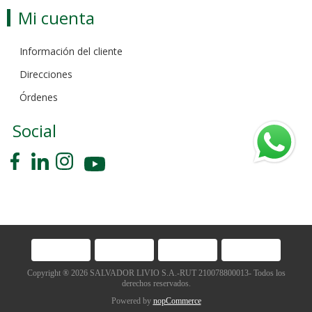
Mi cuenta
Información del cliente
Direcciones
Órdenes
Social
Copyright ® 2026 SALVADOR LIVIO S.A.-RUT 210078800013- Todos los
derechos reservados.
Powered by
nopCommerce