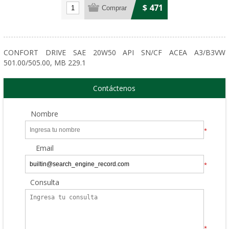
$ 471
CONFORT DRIVE SAE 20W50 API SN/CF ACEA A3/B3VW
501.00/505.00, MB 229.1
Contáctenos
Nombre
*
Email
*
Consulta
*