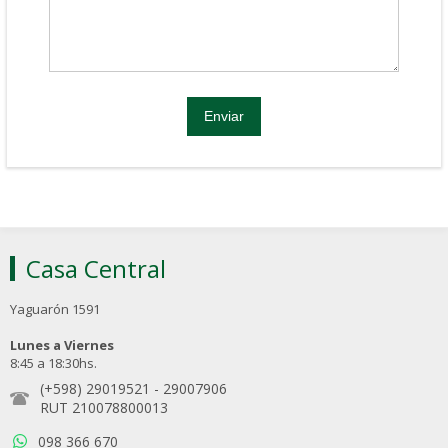
Casa Central
Yaguarón 1591
Lunes a Viernes
8:45 a 18:30hs.
(+598) 29019521
-
29007906
RUT 210078800013
098 366 670