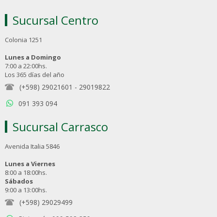
Sucursal Centro
Colonia 1251
Lunes a Domingo
7:00 a 22:00hs.
Los 365 días del año
(+598) 29021601
-
29019822
091 393 094
Sucursal Carrasco
Avenida Italia 5846
Lunes a Viernes
8:00 a 18:00hs.
Sábados
9:00 a 13:00hs.
(+598) 29029499