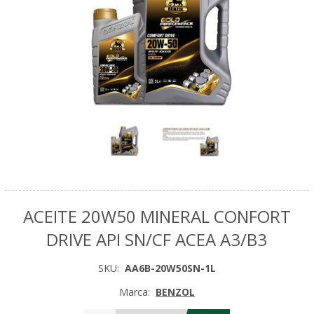
ACEITE 20W50 MINERAL CONFORT
DRIVE API SN/CF ACEA A3/B3
SKU:
AA6B-20W50SN-1L
Marca:
BENZOL