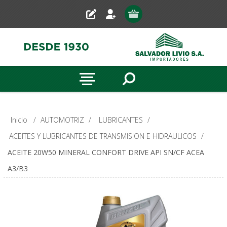
Inicio
/
AUTOMOTRIZ
/
LUBRICANTES
/
ACEITES Y LUBRICANTES DE TRANSMISION E HIDRAULICOS
/
ACEITE 20W50 MINERAL CONFORT DRIVE API SN/CF ACEA
A3/B3