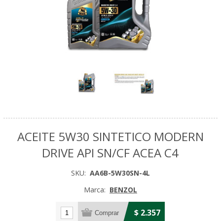
ACEITE 5W30 SINTETICO MODERN
DRIVE API SN/CF ACEA C4
SKU:
AA6B-5W30SN-4L
Marca:
BENZOL
$ 2.357