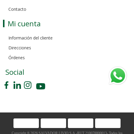
Contacto
Mi cuenta
Información del cliente
Direcciones
Órdenes
Social
Copyright ® 2026 SALVADOR LIVIO S.A.-RUT 210078800013- Todos los