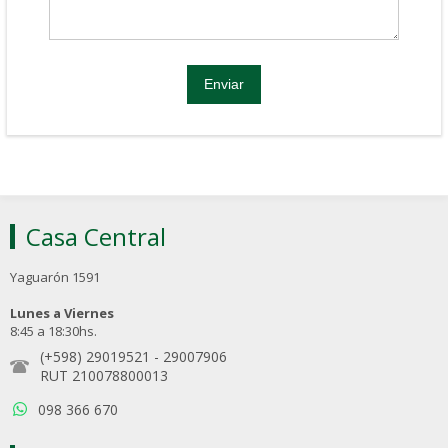
Casa Central
Yaguarón 1591
Lunes a Viernes
8:45 a 18:30hs.
(+598) 29019521
-
29007906
RUT 210078800013
098 366 670