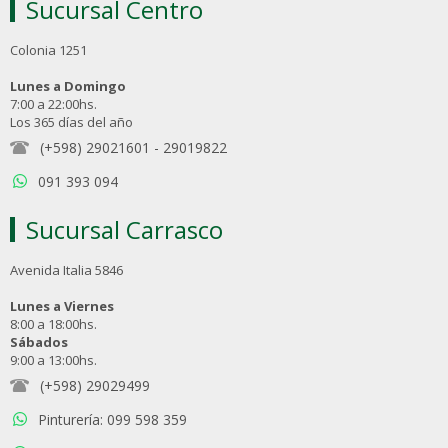
Sucursal Centro
Colonia 1251
Lunes a Domingo
7:00 a 22:00hs.
Los 365 días del año
(+598) 29021601
-
29019822
091 393 094
Sucursal Carrasco
Avenida Italia 5846
Lunes a Viernes
8:00 a 18:00hs.
Sábados
9:00 a 13:00hs.
(+598) 29029499
Pinturería: 099 598 359