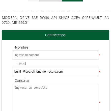
MODERN DRIVE SAE 5W30 API SN/CF ACEA C4RENAULT RN
0720, MB 226.51
Contáctenos
Nombre
*
Email
*
Consulta
*