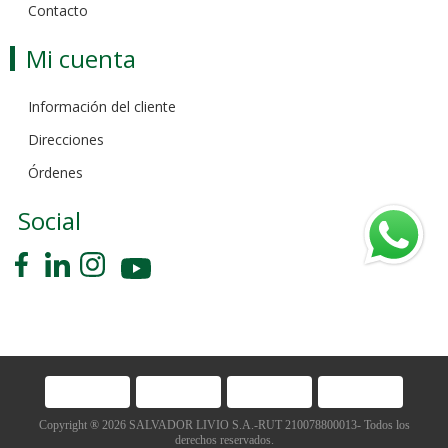
Contacto
Mi cuenta
Información del cliente
Direcciones
Órdenes
Social
Copyright ® 2026 SALVADOR LIVIO S.A.-RUT 210078800013- Todos los
derechos reservados.