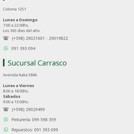
Colonia 1251
Lunes a Domingo
7:00 a 22:00hs.
Los 365 días del año
(+598) 29021601
-
29019822
091 393 094
Sucursal Carrasco
Avenida Italia 5846
Lunes a Viernes
8:00 a 18:00hs.
Sábados
9:00 a 13:00hs.
(+598) 29029499
Pinturería: 099 598 359
Repuestos: 091 393 099