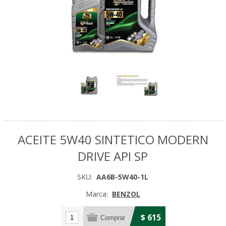
ACEITE 5W40 SINTETICO MODERN
DRIVE API SP
SKU:
AA6B-5W40-1L
Marca:
BENZOL
$ 615