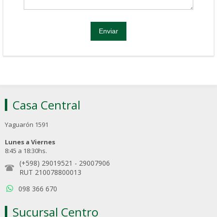
Casa Central
Yaguarón 1591
Lunes a Viernes
8:45 a 18:30hs.
(+598) 29019521
-
29007906
RUT 210078800013
098 366 670
Sucursal Centro