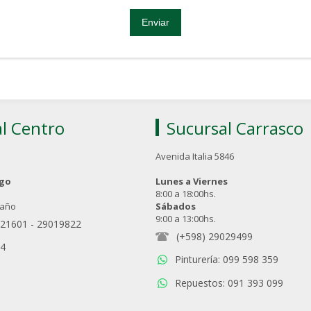
l Centro
Sucursal Carrasco
Avenida Italia 5846
ngo
Lunes a Viernes
8:00 a 18:00hs.
 año
Sábados
9:00 a 13:00hs.
021601
-
29019822
(+598) 29029499
94
Pinturería: 099 598 359
Repuestos: 091 393 099