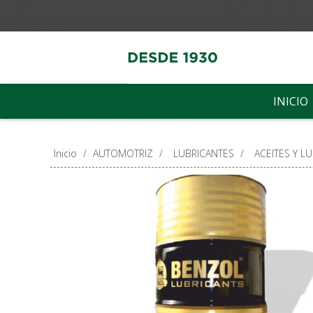
INICIO
Inicio
/
AUTOMOTRIZ
/
LUBRICANTES
/
ACEITES Y L