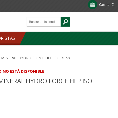
Carrito
(0)
ORISTAS
O MINERAL HYDRO FORCE HLP ISO BP68
O NO ESTÁ DISPONIBLE
MINERAL HYDRO FORCE HLP ISO