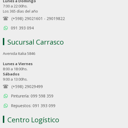
Lunes a Domingo
7:00 a 22:00hs.
Los 365 días del año
(+598) 29021601
-
29019822
091 393 094
Sucursal Carrasco
Avenida Italia 5846
Lunes a Viernes
8:00 a 18:00hs.
Sábados
9:00 a 13:00hs.
(+598) 29029499
Pinturería: 099 598 359
Repuestos: 091 393 099
Centro Logístico