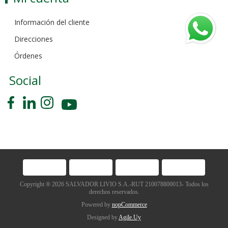
Información del cliente
Direcciones
Órdenes
Social
Copyright ® 2026 SALVADOR LIVIO S.A.-RUT 210078800013- Todos los
derechos reservados.
Powered by
nopCommerce
Designed by
Agile.Uy