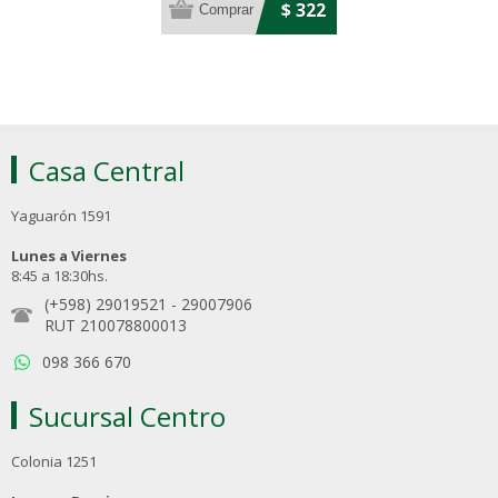
$ 322
Casa Central
Yaguarón 1591
Lunes a Viernes
8:45 a 18:30hs.
(+598) 29019521
-
29007906
RUT 210078800013
098 366 670
Sucursal Centro
Colonia 1251