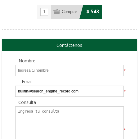
$ 543
Contáctenos
Nombre
*
Email
*
Consulta
*