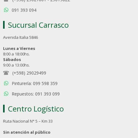
091 393 094
Sucursal Carrasco
Avenida Italia 5846
Lunes a Viernes
8:00 a 18:00hs.
Sábados
9:00 a 13:00hs.
(+598) 29029499
Pinturería: 099 598 359
Repuestos: 091 393 099
Centro Logístico
Ruta Nacional N° 5 – Km 33
Sin atención al público