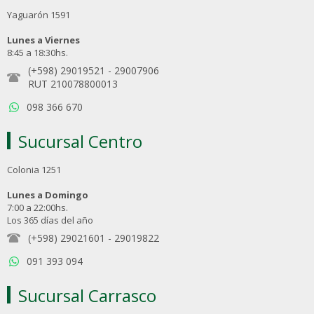
Yaguarón 1591
Lunes a Viernes
8:45 a 18:30hs.
(+598) 29019521
-
29007906
RUT 210078800013
098 366 670
Sucursal Centro
Colonia 1251
Lunes a Domingo
7:00 a 22:00hs.
Los 365 días del año
(+598) 29021601
-
29019822
091 393 094
Sucursal Carrasco