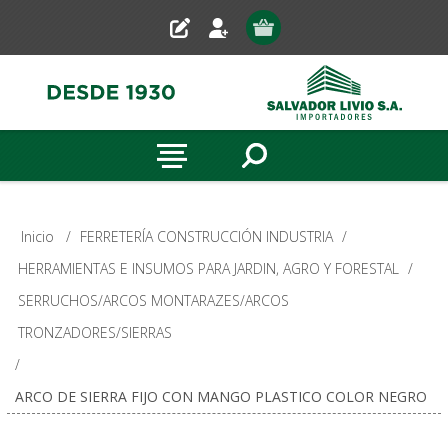
Inicio
/
FERRETERÍA CONSTRUCCIÓN INDUSTRIA
/
HERRAMIENTAS E INSUMOS PARA JARDIN, AGRO Y FORESTAL
/
SERRUCHOS/ARCOS MONTARAZES/ARCOS
TRONZADORES/SIERRAS
/
ARCO DE SIERRA FIJO CON MANGO PLASTICO COLOR NEGRO