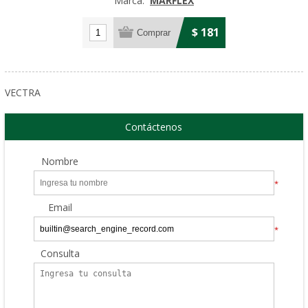
Marca:
MARFLEX
$ 181
VECTRA
Contáctenos
Nombre
*
Email
*
Consulta