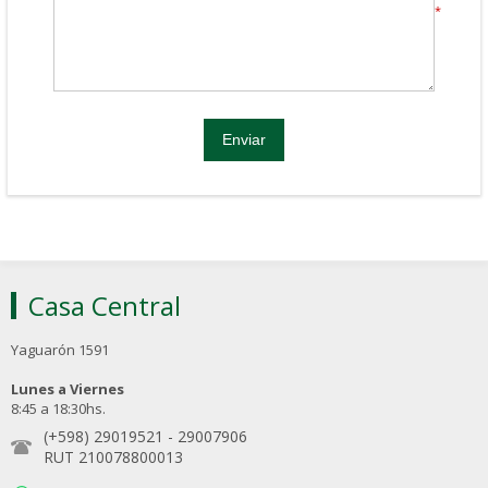
*
Casa Central
Yaguarón 1591
Lunes a Viernes
8:45 a 18:30hs.
(+598) 29019521
-
29007906
RUT 210078800013