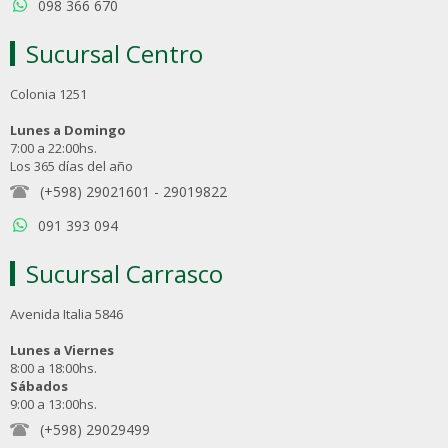
098 366 670
Sucursal Centro
Colonia 1251
Lunes a Domingo
7:00 a 22:00hs.
Los 365 días del año
(+598) 29021601
-
29019822
091 393 094
Sucursal Carrasco
Avenida Italia 5846
Lunes a Viernes
8:00 a 18:00hs.
Sábados
9:00 a 13:00hs.
(+598) 29029499