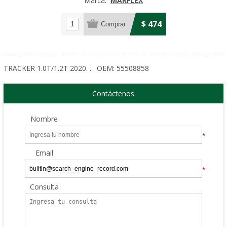
Marca:
MARFLEX
$ 474
TRACKER 1.0T/1.2T 2020. . . OEM: 55508858
Contáctenos
Nombre
*
Email
*
Consulta