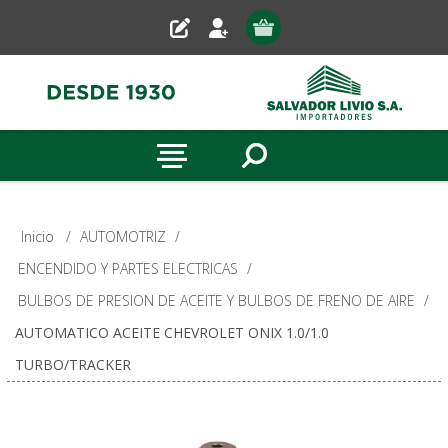
Inicio
/
AUTOMOTRIZ
/
ENCENDIDO Y PARTES ELECTRICAS
/
BULBOS DE PRESION DE ACEITE Y BULBOS DE FRENO DE AIRE
/
AUTOMATICO ACEITE CHEVROLET ONIX 1.0/1.0
TURBO/TRACKER