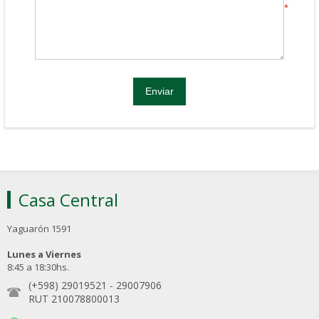
*
Casa Central
Yaguarón 1591
Lunes a Viernes
8:45 a 18:30hs.
(+598) 29019521
-
29007906
RUT 210078800013