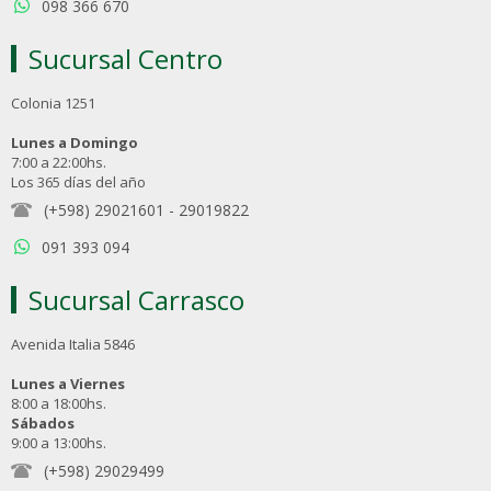
098 366 670
Sucursal Centro
Colonia 1251
Lunes a Domingo
7:00 a 22:00hs.
Los 365 días del año
(+598) 29021601
-
29019822
091 393 094
Sucursal Carrasco
Avenida Italia 5846
Lunes a Viernes
8:00 a 18:00hs.
Sábados
9:00 a 13:00hs.
(+598) 29029499