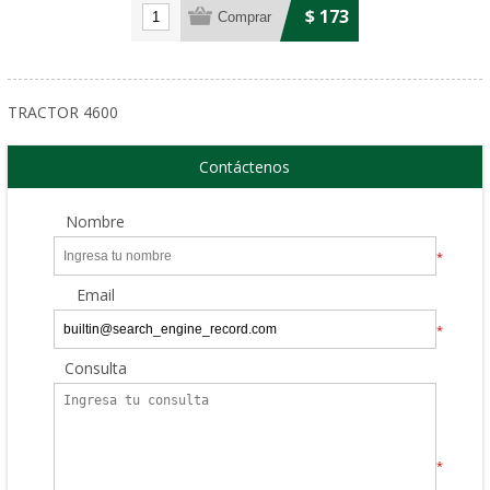
$ 173
TRACTOR 4600
Contáctenos
Nombre
*
Email
*
Consulta
*