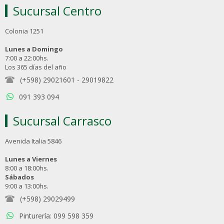
Sucursal Centro
Colonia 1251
Lunes a Domingo
7:00 a 22:00hs.
Los 365 días del año
(+598) 29021601
-
29019822
091 393 094
Sucursal Carrasco
Avenida Italia 5846
Lunes a Viernes
8:00 a 18:00hs.
Sábados
9:00 a 13:00hs.
(+598) 29029499
Pinturería: 099 598 359