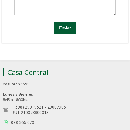
Casa Central
Yaguarón 1591
Lunes a Viernes
8:45 a 18:30hs.
(+598) 29019521
-
29007906
RUT 210078800013
098 366 670