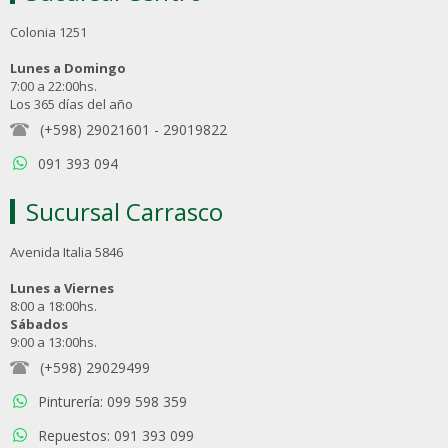
Colonia 1251
Lunes a Domingo
7:00 a 22:00hs.
Los 365 días del año
(+598) 29021601
-
29019822
091 393 094
Sucursal Carrasco
Avenida Italia 5846
Lunes a Viernes
8:00 a 18:00hs.
Sábados
9:00 a 13:00hs.
(+598) 29029499
Pinturería: 099 598 359
Repuestos: 091 393 099