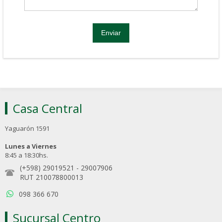
Casa Central
Yaguarón 1591
Lunes a Viernes
8:45 a 18:30hs.
(+598) 29019521
-
29007906
RUT 210078800013
098 366 670
Sucursal Centro