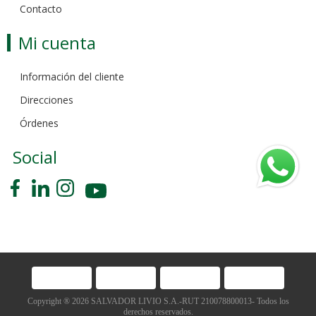
Contacto
Mi cuenta
Información del cliente
Direcciones
Órdenes
Social
Copyright ® 2026 SALVADOR LIVIO S.A.-RUT 210078800013- Todos los
derechos reservados.