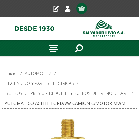
Inicio
/
AUTOMOTRIZ
/
ENCENDIDO Y PARTES ELECTRICAS
/
BULBOS DE PRESION DE ACEITE Y BULBOS DE FRENO DE AIRE
/
AUTOMATICO ACEITE FORD/VW CAMION C/MOTOR MWM