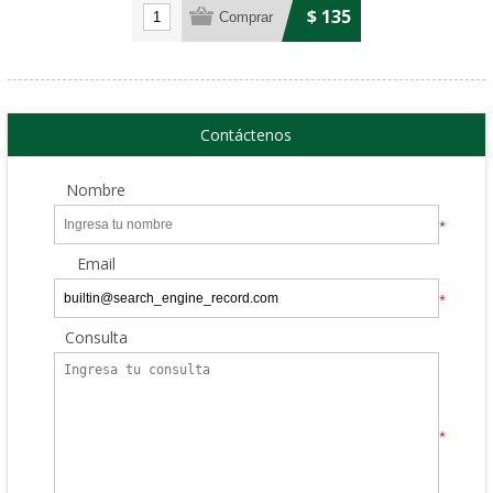
$ 135
Contáctenos
Nombre
*
Email
*
Consulta
*