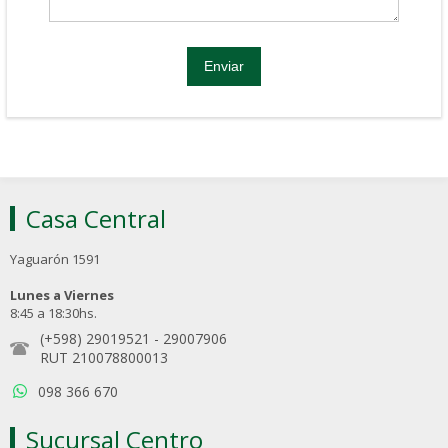
Casa Central
Yaguarón 1591
Lunes a Viernes
8:45 a 18:30hs.
(+598) 29019521
-
29007906
RUT 210078800013
098 366 670
Sucursal Centro