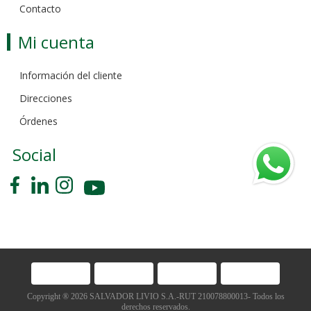
Contacto
Mi cuenta
Información del cliente
Direcciones
Órdenes
Social
Copyright ® 2026 SALVADOR LIVIO S.A.-RUT 210078800013- Todos los
derechos reservados.