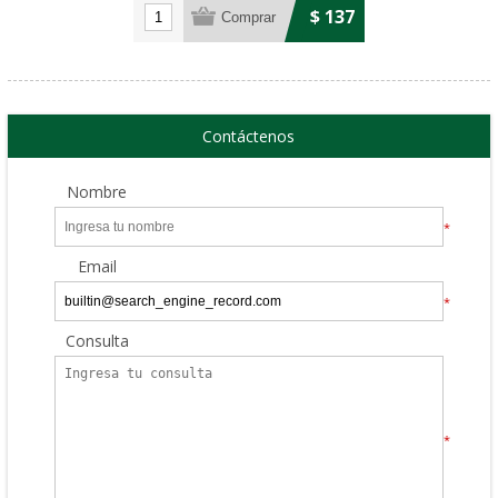
$ 137
Contáctenos
Nombre
*
Email
*
Consulta
*