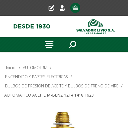
Inicio
/
AUTOMOTRIZ
/
ENCENDIDO Y PARTES ELECTRICAS
/
BULBOS DE PRESION DE ACEITE Y BULBOS DE FRENO DE AIRE
/
AUTOMATICO ACEITE M-BENZ 1214 1418 1620