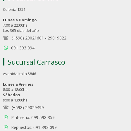
Colonia 1251
Lunes a Domingo
7:00 a 22:00hs.
Los 365 días del año
(+598) 29021601
-
29019822
091 393 094
Sucursal Carrasco
Avenida Italia 5846
Lunes a Viernes
8:00 a 18:00hs.
Sábados
9:00 a 13:00hs.
(+598) 29029499
Pinturería: 099 598 359
Repuestos: 091 393 099