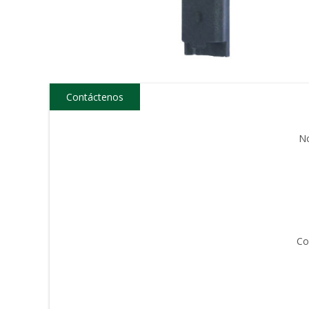
Contáctenos
N
Co