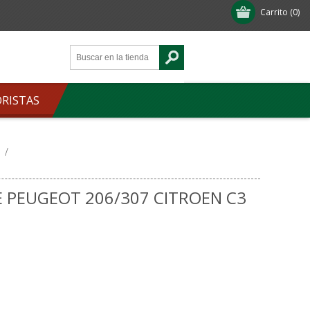
Carrito
(0)
ORISTAS
/
 PEUGEOT 206/307 CITROEN C3