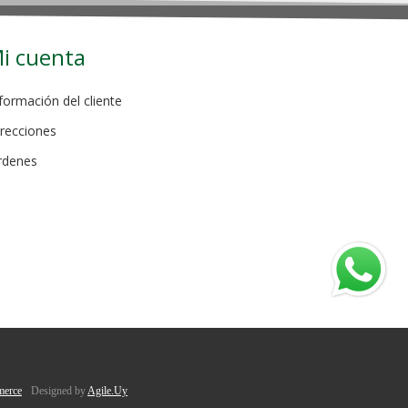
i cuenta
formación del cliente
recciones
rdenes
erce
Designed by
Agile.Uy