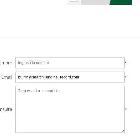
ombre
*
Email
*
nsulta
*