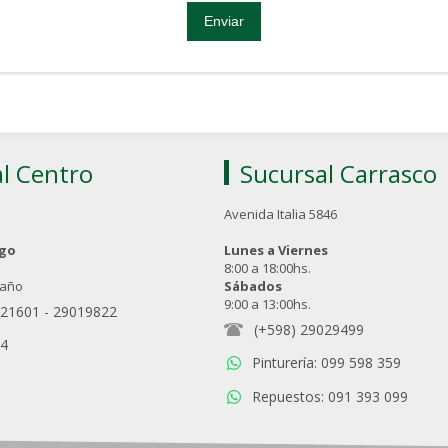
l Centro
Sucursal Carrasco
Avenida Italia 5846
ngo
Lunes a Viernes
8:00 a 18:00hs.
 año
Sábados
9:00 a 13:00hs.
021601
-
29019822
(+598) 29029499
94
Pinturería: 099 598 359
Repuestos: 091 393 099