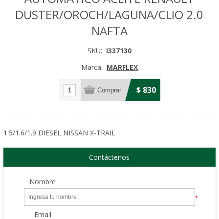
DUSTER/OROCH/LAGUNA/CLIO 2.0
NAFTA
SKU:
I337130
Marca:
MARFLEX
$ 830
1.5/1.6/1.9 DIESEL NISSAN X-TRAIL
Contáctenos
Nombre
*
Email