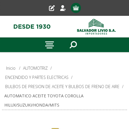
Inicio
/
AUTOMOTRIZ
/
ENCENDIDO Y PARTES ELECTRICAS
/
BULBOS DE PRESION DE ACEITE Y BULBOS DE FRENO DE AIRE
/
AUTOMATICO ACEITE TOYOTA COROLLA
HILUX/SUZUKI/HONDA/MITS