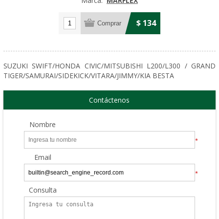
Marca:
MARFLEX
$ 134
SUZUKI SWIFT/HONDA CIVIC/MITSUBISHI L200/L300 / GRAND
TIGER/SAMURAI/SIDEKICK/VITARA/JIMMY/KIA BESTA
Contáctenos
Nombre
*
Email
*
Consulta