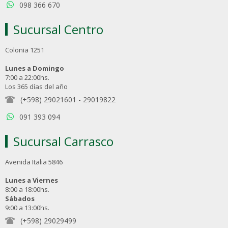
098 366 670
Sucursal Centro
Colonia 1251
Lunes a Domingo
7:00 a 22:00hs.
Los 365 días del año
(+598) 29021601
-
29019822
091 393 094
Sucursal Carrasco
Avenida Italia 5846
Lunes a Viernes
8:00 a 18:00hs.
Sábados
9:00 a 13:00hs.
(+598) 29029499