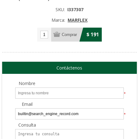
SKU:
I337307
Marca:
MARFLEX
$ 191
Contáctenos
Nombre
*
Email
*
Consulta