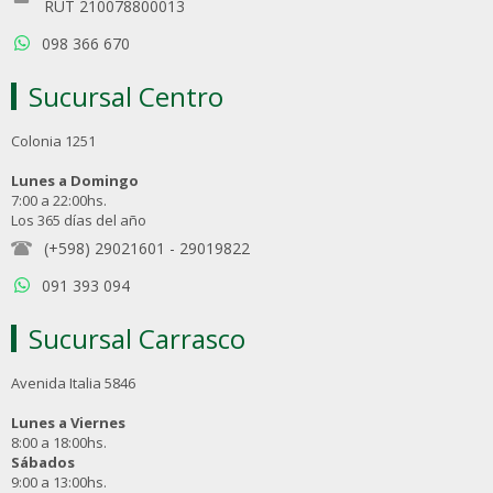
RUT 210078800013
098 366 670
Sucursal Centro
Colonia 1251
Lunes a Domingo
7:00 a 22:00hs.
Los 365 días del año
(+598) 29021601
-
29019822
091 393 094
Sucursal Carrasco
Avenida Italia 5846
Lunes a Viernes
8:00 a 18:00hs.
Sábados
9:00 a 13:00hs.