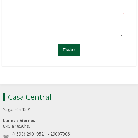
*
Casa Central
Yaguarón 1591
Lunes a Viernes
8:45 a 18:30hs.
(+598) 29019521
-
29007906