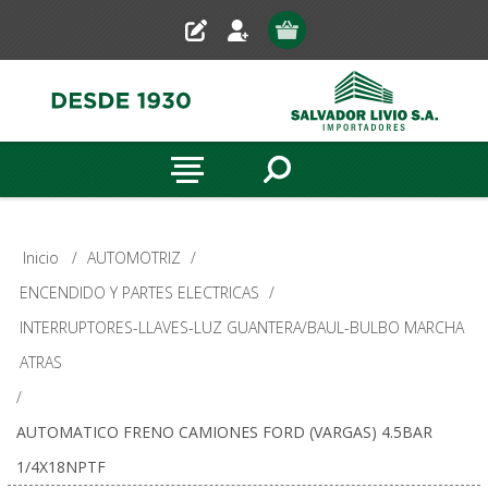
Inicio
/
AUTOMOTRIZ
/
ENCENDIDO Y PARTES ELECTRICAS
/
INTERRUPTORES-LLAVES-LUZ GUANTERA/BAUL-BULBO MARCHA
ATRAS
/
AUTOMATICO FRENO CAMIONES FORD (VARGAS) 4.5BAR
1/4X18NPTF