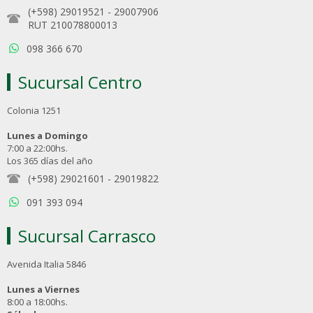
(+598) 29019521
-
29007906
RUT 210078800013
098 366 670
Sucursal Centro
Colonia 1251
Lunes a Domingo
7:00 a 22:00hs.
Los 365 días del año
(+598) 29021601
-
29019822
091 393 094
Sucursal Carrasco
Avenida Italia 5846
Lunes a Viernes
8:00 a 18:00hs.