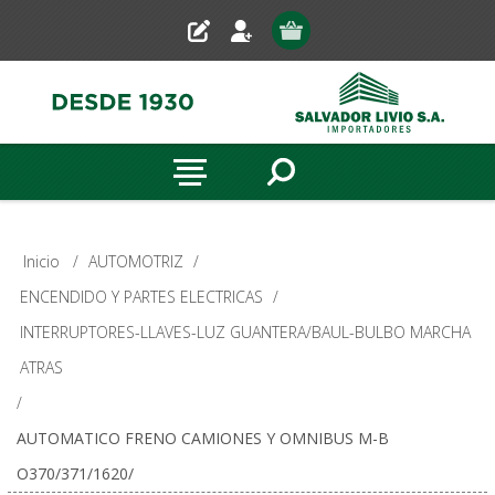
Inicio
/
AUTOMOTRIZ
/
ENCENDIDO Y PARTES ELECTRICAS
/
INTERRUPTORES-LLAVES-LUZ GUANTERA/BAUL-BULBO MARCHA
ATRAS
/
AUTOMATICO FRENO CAMIONES Y OMNIBUS M-B
O370/371/1620/