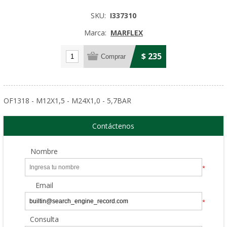
SKU:
I337310
Marca:
MARFLEX
$ 235
OF1318 - M12X1,5 - M24X1,0 - 5,7BAR
Contáctenos
Nombre
*
Email
*
Consulta