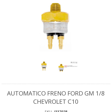
AUTOMATICO FRENO FORD GM 1/8
CHEVROLET C10
SKU:
I337028