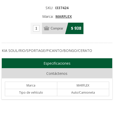
SKU:
I337424
Marca:
MARFLEX
$ 938
KIA SOUL/RIO/SPORTAGE/PICANTO/BONGO/CERATO
Especificaciones
Contáctenos
Marca
MARFLEX
Tipo de vehículo
Auto/Camioneta