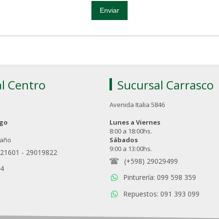
l Centro
Sucursal Carrasco
Avenida Italia 5846
ngo
Lunes a Viernes
8:00 a 18:00hs.
 año
Sábados
9:00 a 13:00hs.
021601
-
29019822
(+598) 29029499
94
Pinturería: 099 598 359
Repuestos: 091 393 099