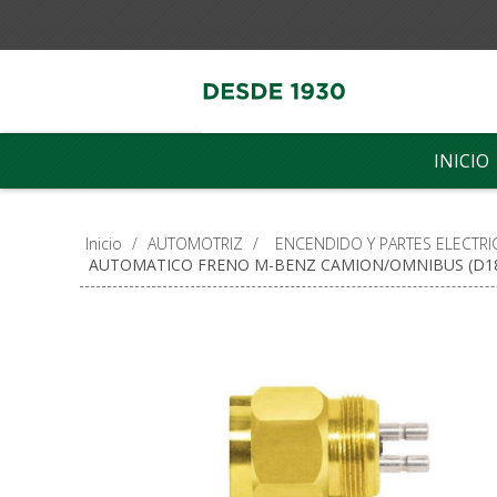
INICIO
Inicio
/
AUTOMOTRIZ
/
ENCENDIDO Y PARTES ELECTRI
AUTOMATICO FRENO M-BENZ CAMION/OMNIBUS (D18