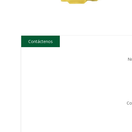
Contáctenos
N
Co