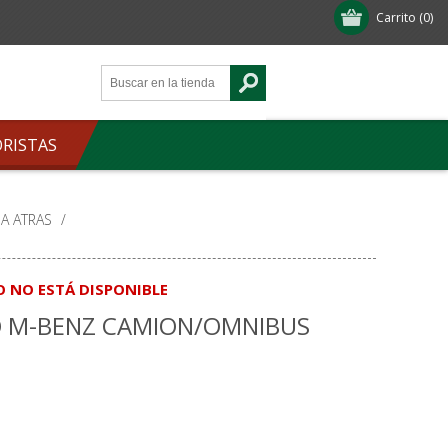
Carrito
(0)
ORISTAS
A ATRAS
/
O NO ESTÁ DISPONIBLE
 M-BENZ CAMION/OMNIBUS