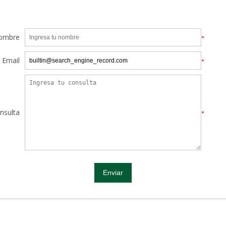
ombre
*
Email
*
nsulta
*