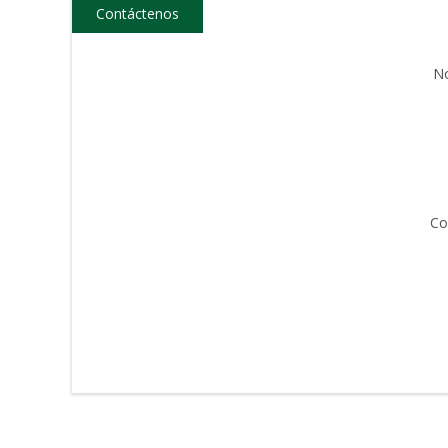
Contáctenos
N
Co